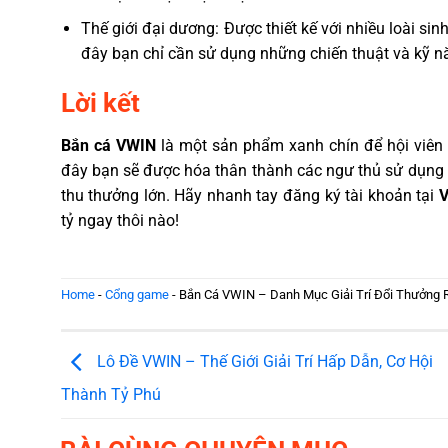
Thế giới đại dương: Được thiết kế với nhiều loài sinh
đây bạn chỉ cần sử dụng những chiến thuật và kỹ n
Lời kết
Bắn cá VWIN
là một sản phẩm xanh chín để hội viên
đây bạn sẽ được hóa thân thành các ngư thủ sử dụng cá
thu thưởng lớn. Hãy nhanh tay đăng ký tài khoản tại
tỷ ngay thôi nào!
Home
-
Cổng game
-
Bắn Cá VWIN – Danh Mục Giải Trí Đổi Thưởng 
Lô Đề VWIN – Thế Giới Giải Trí Hấp Dẫn, Cơ Hội
Thành Tỷ Phú