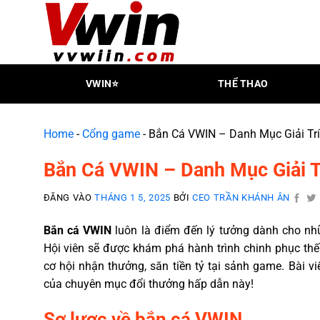
VWIN⭐
THỂ THAO
Home
-
Cổng game
-
Bắn Cá VWIN – Danh Mục Giải Tr
Bắn Cá VWIN – Danh Mục Giải T
ĐĂNG VÀO
THÁNG 1 5, 2025
BỞI
CEO TRẦN KHÁNH ÂN
Bắn cá VWIN
luôn là điểm đến lý tưởng dành cho nh
Hội viên sẽ được khám phá hành trình chinh phục thế
cơ hội nhận thưởng, săn tiền tỷ tại sảnh game. Bài v
của chuyên mục đổi thưởng hấp dẫn này!
Sơ lược về bắn cá VWIN