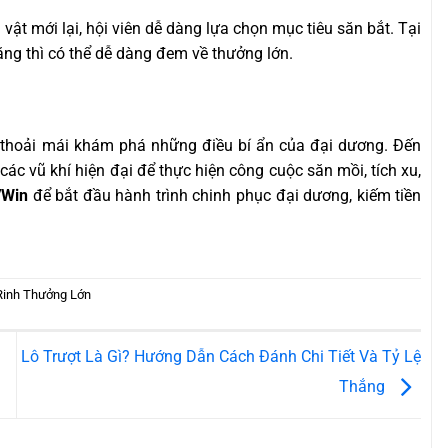
 vật mới lại, hội viên dễ dàng lựa chọn mục tiêu săn bắt. Tại
ăng thì có thể dễ dàng đem về thưởng lớn.
 thoải mái khám phá những điều bí ẩn của đại dương. Đến
c vũ khí hiện đại để thực hiện công cuộc săn mồi, tích xu,
VWin
để bắt đầu hành trình chinh phục đại dương, kiếm tiền
Rinh Thưởng Lớn
Lô Trượt Là Gì? Hướng Dẫn Cách Đánh Chi Tiết Và Tỷ Lệ
Thắng