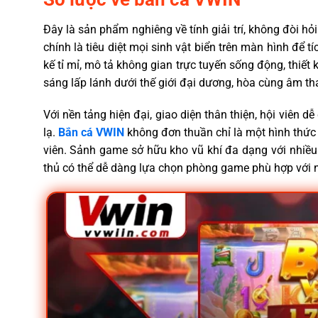
Đây là sản phẩm nghiêng về tính giải trí, không đòi h
chính là tiêu diệt mọi sinh vật biển trên màn hình để t
kế tỉ mỉ, mô tả không gian trực tuyến sống động, thiết
sáng lấp lánh dưới thế giới đại dương, hòa cùng âm t
Với nền tảng hiện đại, giao diện thân thiện, hội viên 
lạ.
Bắn cá VWIN
không đơn thuần chỉ là một hình thức vu
viên. Sảnh game sở hữu kho vũ khí đa dạng với nhiều
thủ có thể dễ dàng lựa chọn phòng game phù hợp với 