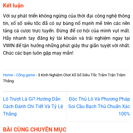
Kết luận
Với sự phát triển không ngừng của thời đại công nghệ thông
tin, xổ số siêu tốc đã có sự bùng nổ mạnh mẽ trên các nền
tảng cá cược trực tuyến. Đừng để cơ hội của mình vụt mất.
Hãy nhanh tay đăng ký tài khoản và trải nghiệm ngay tại
VWIN để tận hưởng những phút giây thư giãn tuyệt vời nhất.
Chúc các bạn luôn gặp may mắn!
Home
-
Cổng game
-
3 Kinh Nghiệm Chơi Xổ Số Siêu Tốc Trăm Trận Trăm
Thắng
Lô Trượt Là Gì? Hướng Dẫn
Độc Thủ Lô Và Phương Pháp
Cách Đánh Chi Tiết Và Tỷ Lệ
Soi Cầu Bạch Thủ Chuẩn Xác
Thắng
100%
BÀI CÙNG CHUYÊN MỤC