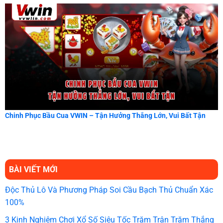
Chinh Phục Bầu Cua VWIN – Tận Hưởng Thắng Lớn, Vui Bất Tận
BÀI VIẾT MỚI
Độc Thủ Lô Và Phương Pháp Soi Cầu Bạch Thủ Chuẩn Xác
100%
3 Kinh Nghiệm Chơi Xổ Số Siêu Tốc Trăm Trận Trăm Thắng