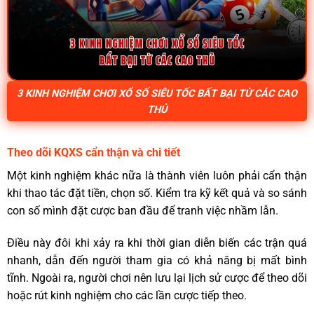
3 KINH NGHIỆM CHƠI XỔ SỐ SIÊU TỐC BẤT BẠI TỪ CÁC CAO
THỦ
Theo dõi KQXS cẩn thận và chi tiết
Một kinh nghiệm khác nữa là thành viên luôn phải cẩn thận
khi thao tác đặt tiền, chọn số. Kiểm tra kỹ kết quả và so sánh
con số mình đặt cược ban đầu để tranh việc nhầm lẫn.
Điều này đôi khi xảy ra khi thời gian diễn biến các trận quá
nhanh, dẫn đến người tham gia có khả năng bị mất bình
tĩnh. Ngoài ra, người chơi nên lưu lại lịch sử cược để theo dõi
hoặc rút kinh nghiệm cho các lần cược tiếp theo.