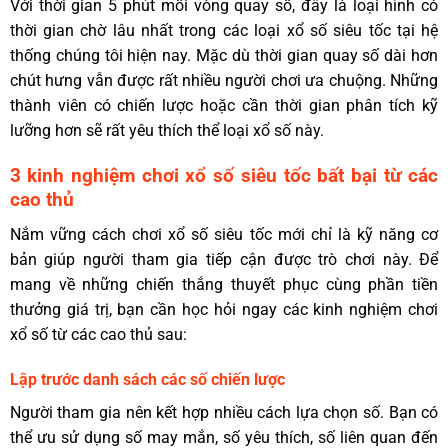
Với thời gian 5 phút mỗi vòng quay số, đây là loại hình có
thời gian chờ lâu nhất trong các loại xổ số siêu tốc tại hệ
thống chúng tôi hiện nay. Mặc dù thời gian quay số dài hơn
chút hưng vẫn được rất nhiều người chơi ưa chuộng. Những
thành viên có chiến lược hoặc cần thời gian phân tích kỹ
lưỡng hơn sẽ rất yêu thích thể loại xổ số này.
3 kinh nghiệm chơi xổ số siêu tốc bất bại từ các
cao thủ
Nắm vững cách chơi xổ số siêu tốc mới chỉ là kỹ năng cơ
bản giúp người tham gia tiếp cận được trò chơi này. Để
mang về những chiến thắng thuyết phục cùng phần tiền
thưởng giá trị, bạn cần học hỏi ngay các kinh nghiệm chơi
xổ số từ các cao thủ sau:
Lập trước danh sách các số chiến lược
Người tham gia nên kết hợp nhiều cách lựa chọn số. Bạn có
thể ưu sử dụng số may mắn, số yêu thích, số liên quan đến