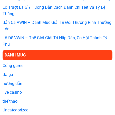
Lô Trượt Là Gì? Hướng Dẫn Cách Đánh Chi Tiết Và Tỷ Lệ
Thắng
Bắn Cá VWIN – Danh Mục Giải Trí Đổi Thưởng Rinh Thưởng
Lớn
Lô Đề VWIN – Thế Giới Giải Trí Hấp Dẫn, Cơ Hội Thành Tỷ
Phú
DANH MỤC
Cổng game
đá gà
hướng dẫn
live casino
thể thao
Uncategorized