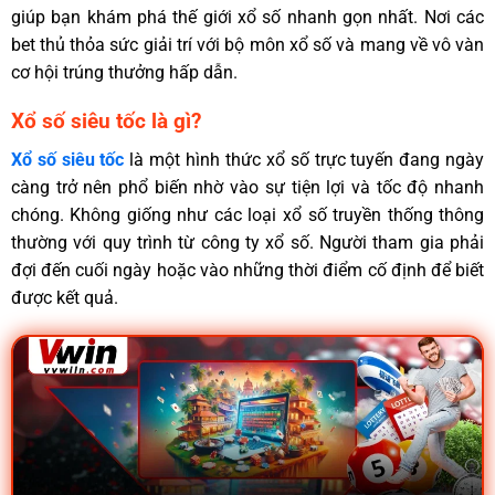
giúp bạn khám phá thế giới xổ số nhanh gọn nhất. Nơi các
bet thủ thỏa sức giải trí với bộ môn xổ số và mang về vô vàn
cơ hội trúng thưởng hấp dẫn.
Xổ số siêu tốc là gì?
Xổ số siêu tốc
là một hình thức xổ số trực tuyến đang ngày
càng trở nên phổ biến nhờ vào sự tiện lợi và tốc độ nhanh
chóng. Không giống như các loại xổ số truyền thống thông
thường với quy trình từ công ty xổ số. Người tham gia phải
đợi đến cuối ngày hoặc vào những thời điểm cố định để biết
được kết quả.