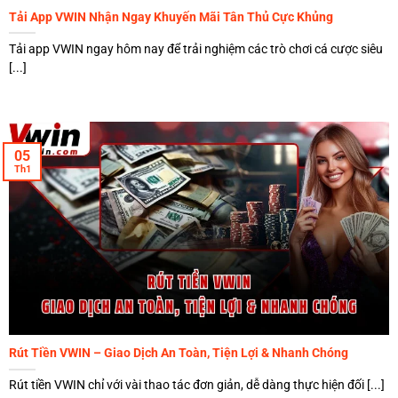
viên sẽ dễ dàng sử dụng các dịch vụ cũng như đạt được
Tải App VWIN Nhận Ngay Khuyến Mãi Tân Thủ Cực Khủng
những trải nghiệm tốt nhất khi đến với nền tảng VWIN của
Tải app VWIN ngay hôm nay để trải nghiệm các trò chơi cá cược siêu
chúng tôi.
[...]
Xem thêm:
Thể Thao VWIN
05
Th1
Rút Tiền VWIN – Giao Dịch An Toàn, Tiện Lợi & Nhanh Chóng
Rút tiền VWIN chỉ với vài thao tác đơn giản, dễ dàng thực hiện đối [...]