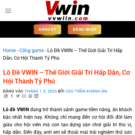
ĐĂNG KÝ
ĐĂNG NHẬP
Home
-
Cổng game
-
Lô Đề VWIN – Thế Giới Giải Trí Hấp
Dẫn, Cơ Hội Thành Tỷ Phú
Lô Đề VWIN – Thế Giới Giải Trí Hấp Dẫn, Cơ
Hội Thành Tỷ Phú
ĐĂNG VÀO
THÁNG 1 5, 2025
BỞI
CEO TRẦN KHÁNH ÂN
Lô đề VWIN
đang trở thành sảnh game tiềm năng, ăn khách
bậc nhất hiện nay. Không chỉ mang đến cơ hội đổi đời làm
giàu cho hội viên mà con tạo dựng sân chơi giải trí thú vị,
hấp dẫn. Đến đây, anh em sẽ thoải mái trải nghiệm thử sức