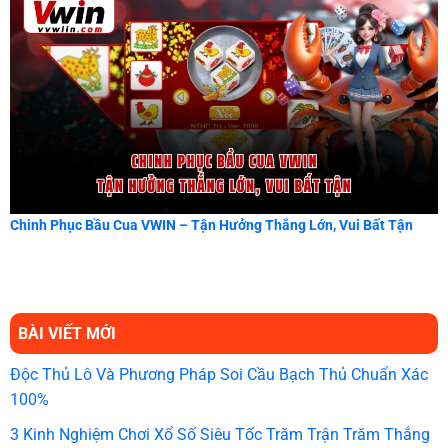
Chinh Phục Bầu Cua VWIN – Tận Hưởng Thắng Lớn, Vui Bất Tận
BÀI VIẾT MỚI
Độc Thủ Lô Và Phương Pháp Soi Cầu Bạch Thủ Chuẩn Xác
100%
3 Kinh Nghiệm Chơi Xổ Số Siêu Tốc Trăm Trận Trăm Thắng