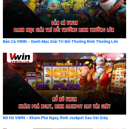
Bắn Cá VWIN – Danh Mục Giải Trí Đổi Thưởng Rinh Thưởng Lớn
Nổ Hũ VWIN – Khám Phá Ngay, Rinh Jackpot Sau Vài Giây