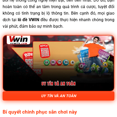
bởi hệ thống công nghệ hiện đại, tiên tiến nhất. Do đó, bạn
hoàn toàn có thể an tâm trong quá trình cá cược, tuyệt đối
không có tình trạng bị lộ thông tin. Bên cạnh đó, mọi giao
dịch tại
lô đề VWIN
đều được thực hiện nhanh chóng trong
vài phút, đảm bảo sự minh bạch.
UY TÍN VÀ AN TOÀN
Bí quyết chinh phục sân chơi này