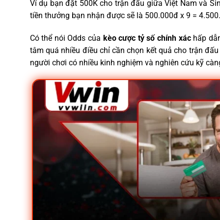
Ví dụ bạn đặt 500K cho trận đấu giữa Việt Nam và Sin
tiền thưởng bạn nhận được sẽ là 500.000đ x 9 = 4.500
Có thể nói Odds của
kèo cược tỷ số chính xác
hấp dẫn
tâm quá nhiều điều chỉ cần chọn kết quả cho trận đấu
người chơi có nhiều kinh nghiệm và nghiên cứu kỹ càn