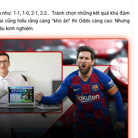
 như: 1-1, 1-0, 2-1, 2-2… Tránh chọn những kết quả khá đậm
n ai cũng hiểu rằng càng “khó ăn” thì Odds càng cao. Nhưng
ều kinh nghiệm.